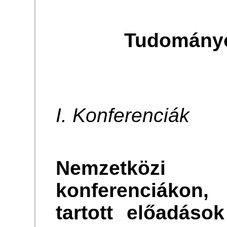
Tudományo
I. Konferenciák
Nemzetköz
konferenciákon,
tartott előadáso