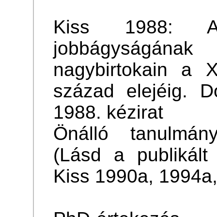
Kiss 1988: A
jobbágyságána
nagybirtokain a X
század elejéig. D
1988. kézirat
Önálló tanulmány
(Lásd a publikált
Kiss 1990a, 1994a