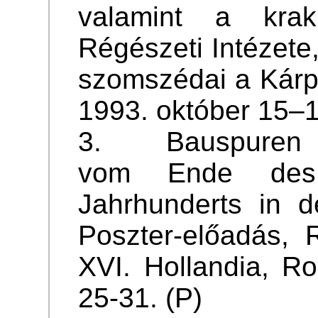
valamint a krak
Régészeti Intézete
szomszédai a Kárp
1993. október 15–1
3. Bauspuren mit
vom Ende des
Jahrhunderts in 
Poszter-előadás, 
XVI. Hollandia, R
25-31. (P)