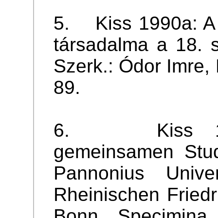
5. Kiss 1990a: A 
társadalma a 18. 
Szerk.: Ódor Imre, 
89.
6. Kiss 199
gemeinsamen Stud
Pannonius Unive
Rheinischen Friedr
Bonn. Specimina