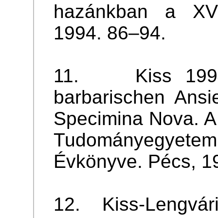
hazánkban a XVII
1994. 86–94.
11. Kiss 1994
barbarischen Ansi
Specimina Nova. A
Tudományegyetem 
Évkönyve. Pécs, 1
12. Kiss-Lengvári